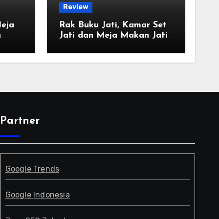
Review
Meja
Rak Buku Jati, Kamar Set
n
Jati dan Meja Makan Jati
Indah dan Kuat
Partner
Google Trends
Google Indonesia