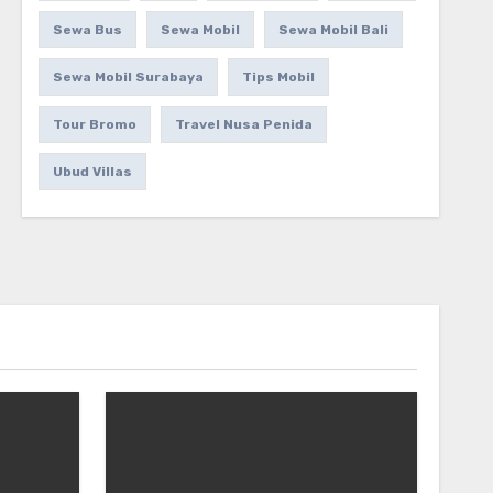
Sewa Bus
Sewa Mobil
Sewa Mobil Bali
Sewa Mobil Surabaya
Tips Mobil
Tour Bromo
Travel Nusa Penida
Ubud Villas