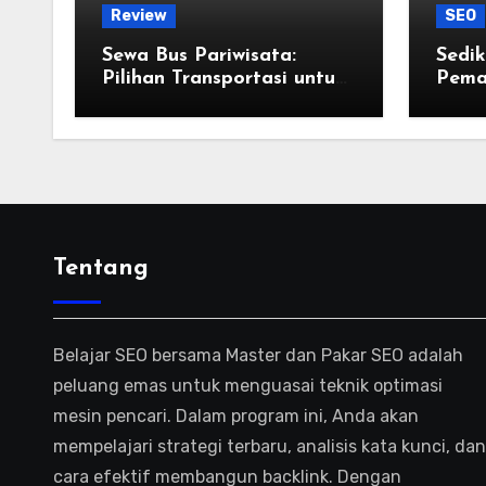
Review
SEO
Sewa Bus Pariwisata:
Sedik
Pilihan Transportasi untuk
Pema
Liburan Ramah
Lingkungan di Jogja
Tentang
Belajar SEO bersama Master dan Pakar SEO adalah
peluang emas untuk menguasai teknik optimasi
mesin pencari. Dalam program ini, Anda akan
mempelajari strategi terbaru, analisis kata kunci, dan
cara efektif membangun backlink. Dengan