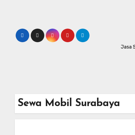
Skip
to
content
Jasa 
Sewa Mobil Surabaya