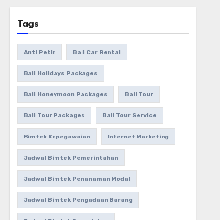
Tags
Anti Petir
Bali Car Rental
Bali Holidays Packages
Bali Honeymoon Packages
Bali Tour
Bali Tour Packages
Bali Tour Service
Bimtek Kepegawaian
Internet Marketing
Jadwal Bimtek Pemerintahan
Jadwal Bimtek Penanaman Modal
Jadwal Bimtek Pengadaan Barang