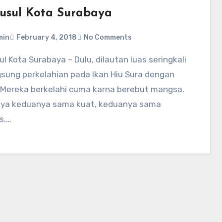
 usul Kota Surabaya
min
February 4, 2018
No Comments
gsung perkelahian pada Ikan Hiu Sura dengan
 Mereka berkelahi cuma karna berebut mangsa.
ya keduanya sama kuat, keduanya sama
s,…