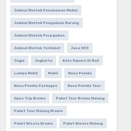
Jadwal Bimtek Penanaman Modal
Jadwal Bimtek Pengadaan Barang
Jadwal Bimtek Perpajakan
Jadwal Bimtek Terdekat
Jasa SEO
Jogja
Jogkarta
Kuta Square Di Bali
Lampu Mobil
Mobil
Nusa Penida
Nusa Penida Packages
Nusa Penida Tour
Open Trip Bromo
Paket Tour Bromo Malang
Paket Tour Malang Bromo
Paket Wisata Bromo
Paket Wisata Malang