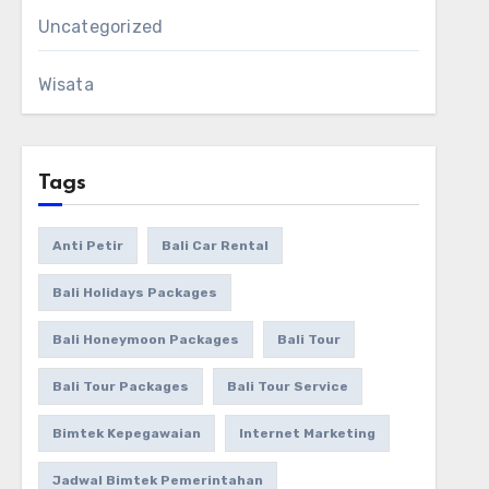
Uncategorized
Wisata
Tags
Anti Petir
Bali Car Rental
Bali Holidays Packages
Bali Honeymoon Packages
Bali Tour
Bali Tour Packages
Bali Tour Service
Bimtek Kepegawaian
Internet Marketing
Jadwal Bimtek Pemerintahan