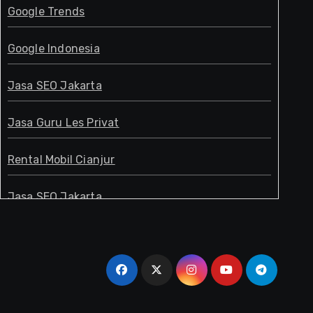
Google Trends
Google Indonesia
Jasa SEO Jakarta
Jasa Guru Les Privat
Rental Mobil Cianjur
Jasa SEO Jakarta
Guru Les Privat
Jasa SEO Jakarta
Pakar SEO