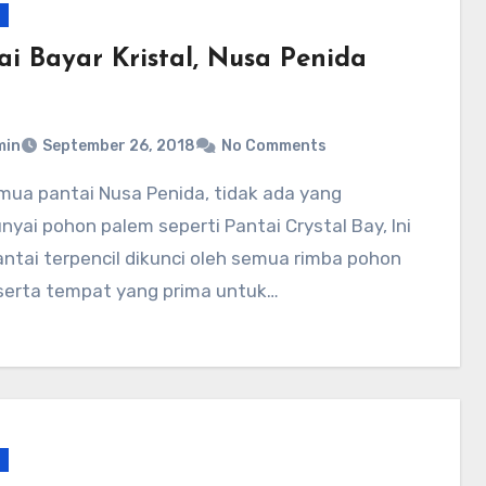
ai Bayar Kristal, Nusa Penida
min
September 26, 2018
No Comments
ai pohon palem seperti Pantai Crystal Bay, Ini
antai terpencil dikunci oleh semua rimba pohon
serta tempat yang prima untuk…