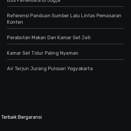
Bus Pariwisata di Jogja
Referensi Panduan Sumber Lalu Lintas Pemasaran
Konten
Perabotan Makan Dan Kamar Set Jati
Kamar Set Tidur Paling Nyaman
Air Terjun Jurang Pulosari Yogyakarta
 Terbaik Bergaransi