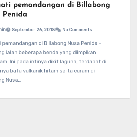
ati pemandangan di Billabong
 Penida
min
September 26, 2018
No Comments
ng ialah beberapa benda yang diimpikan
am. Ini pada intinya dikit laguna, terdapat di
nya batu vulkanik hitam serta curam di
ong Nusa…