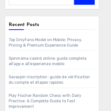
for:
Recent Posts
Top OnlyFans Model on Mobile: Privacy,
Pricing & Premium Experience Guide
Spinmama casinò online: guida completa
all’app e all’esperienza mobile
Savaspin inscription : guide de vérification
du compte et étapes rapides
Play Fischer Random Chess with Daily
Practice: A Complete Guide to Fast
Improvement