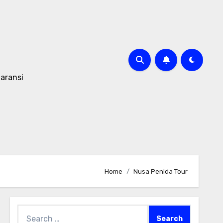
aransi
Home
Nusa Penida Tour
Search