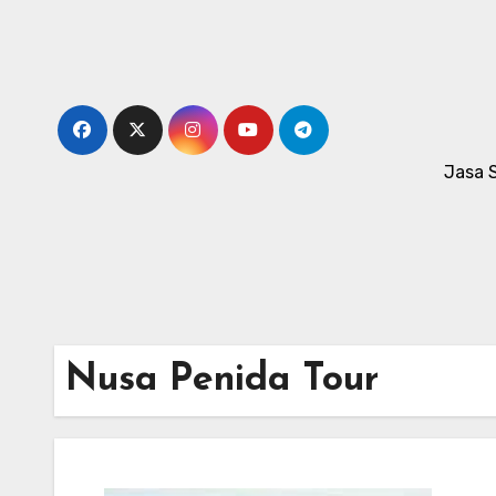
Skip
to
content
Jasa 
Nusa Penida Tour