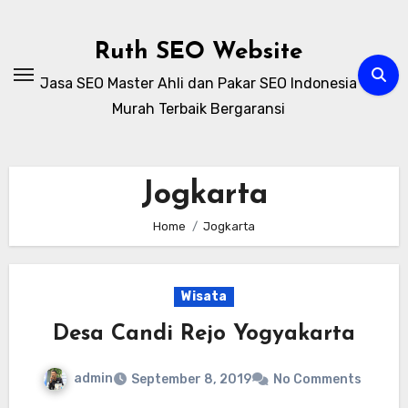
Skip
to
Ruth SEO Website
content
Jasa SEO Master Ahli dan Pakar SEO Indonesia
Murah Terbaik Bergaransi
Jogkarta
Home
Jogkarta
Wisata
Desa Candi Rejo Yogyakarta
admin
September 8, 2019
No Comments