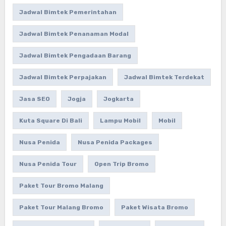
Jadwal Bimtek Pemerintahan
Jadwal Bimtek Penanaman Modal
Jadwal Bimtek Pengadaan Barang
Jadwal Bimtek Perpajakan
Jadwal Bimtek Terdekat
Jasa SEO
Jogja
Jogkarta
Kuta Square Di Bali
Lampu Mobil
Mobil
Nusa Penida
Nusa Penida Packages
Nusa Penida Tour
Open Trip Bromo
Paket Tour Bromo Malang
Paket Tour Malang Bromo
Paket Wisata Bromo