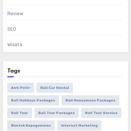
Review
SEO
Wisata
Tags
Anti Petir
Bali Car Rental
Bali Holidays Packages
Bali Honeymoon Packages
Bali Tour
Bali Tour Packages
Bali Tour Service
Bimtek Kepegawaian
Internet Marketing