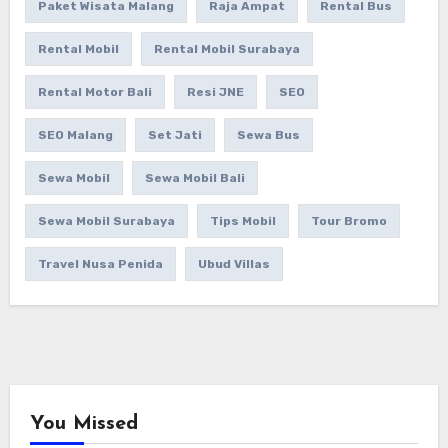
Paket Wisata Malang
Raja Ampat
Rental Bus
Rental Mobil
Rental Mobil Surabaya
Rental Motor Bali
Resi JNE
SEO
SEO Malang
Set Jati
Sewa Bus
Sewa Mobil
Sewa Mobil Bali
Sewa Mobil Surabaya
Tips Mobil
Tour Bromo
Travel Nusa Penida
Ubud Villas
You Missed