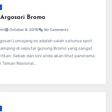
 Argosari Bromo
min
October 8, 2018
No Comments
camping di seputar gunung Bromo yang sangat
ritkan. Sebab dari sini anda akan lihat panorama
di Taman Nasional…