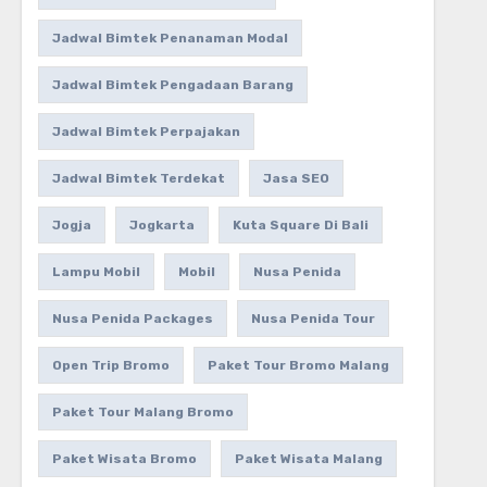
Jadwal Bimtek Penanaman Modal
Jadwal Bimtek Pengadaan Barang
Jadwal Bimtek Perpajakan
Jadwal Bimtek Terdekat
Jasa SEO
Jogja
Jogkarta
Kuta Square Di Bali
Lampu Mobil
Mobil
Nusa Penida
Nusa Penida Packages
Nusa Penida Tour
Open Trip Bromo
Paket Tour Bromo Malang
Paket Tour Malang Bromo
Paket Wisata Bromo
Paket Wisata Malang