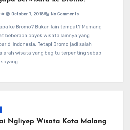
min
October 7, 2018
No Comments
at beberapa obyek wisata lainnya yang
r di Indonesia. Tetapi Bromo jadi salah
a arah wisata yang begitu terpenting sebab
 sayang…
ai Ngliyep Wisata Kota Malang