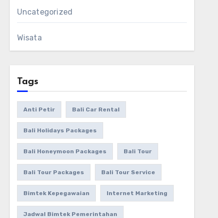
Uncategorized
Wisata
Tags
Anti Petir
Bali Car Rental
Bali Holidays Packages
Bali Honeymoon Packages
Bali Tour
Bali Tour Packages
Bali Tour Service
Bimtek Kepegawaian
Internet Marketing
Jadwal Bimtek Pemerintahan