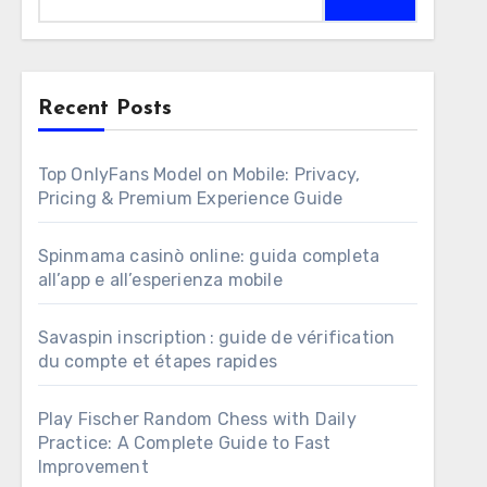
for:
Recent Posts
Top OnlyFans Model on Mobile: Privacy,
Pricing & Premium Experience Guide
Spinmama casinò online: guida completa
all’app e all’esperienza mobile
Savaspin inscription : guide de vérification
du compte et étapes rapides
Play Fischer Random Chess with Daily
Practice: A Complete Guide to Fast
Improvement