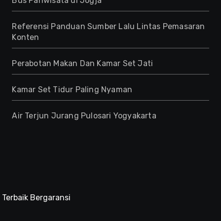
Bus Pariwisata di Jogja
Referensi Panduan Sumber Lalu Lintas Pemasaran
Konten
Perabotan Makan Dan Kamar Set Jati
Kamar Set Tidur Paling Nyaman
Air Terjun Jurang Pulosari Yogyakarta
 Terbaik Bergaransi