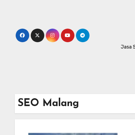
Skip
to
content
Jasa 
SEO Malang