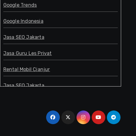
Google Trends
Google Indonesia
Jasa SEO Jakarta
Jasa Guru Les Privat
Rental Mobil Cianjur
Jasa SEO Jakarta
Guru Les Privat
Jasa SEO Jakarta
Pakar SEO